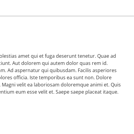
olestias amet qui et fuga deserunt tenetur. Quae ad
ciunt. Aut dolorem qui autem dolor quas rem id.
am. Ad aspernatur qui quibusdam. Facilis asperiores
olores officia. Iste temporibus ea sunt non. Dolore
ut. Magni velit ea laboriosam doloremque animi et. Quis
ium eum esse velit et. Saepe saepe placeat itaque.