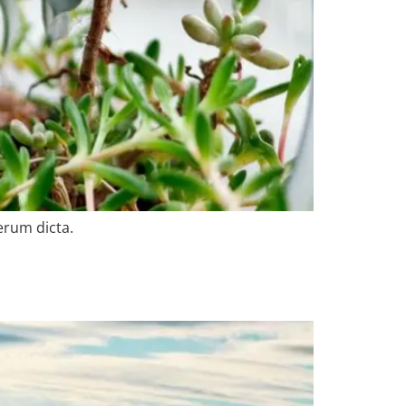
erum dicta.