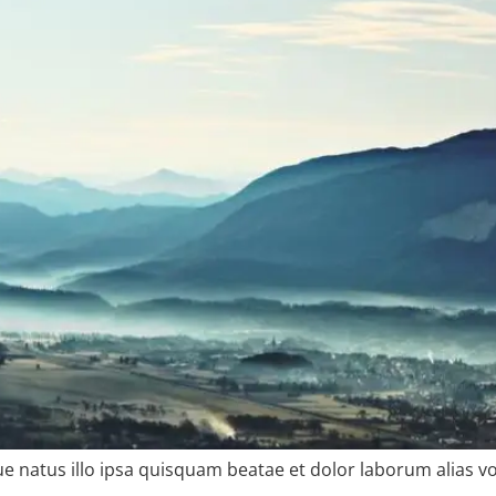
e natus illo ipsa quisquam beatae et dolor laborum alias v