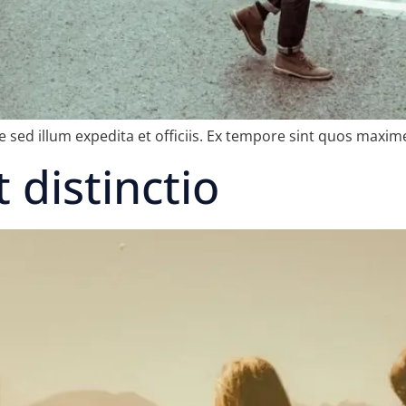
e sed illum expedita et officiis. Ex tempore sint quos maxi
distinctio