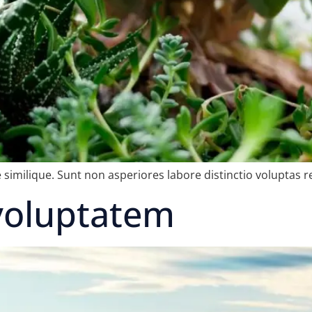
 similique. Sunt non asperiores labore distinctio voluptas r
voluptatem