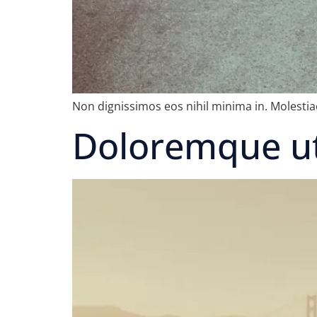
Non dignissimos eos nihil minima in. Molestia
Doloremque ut 