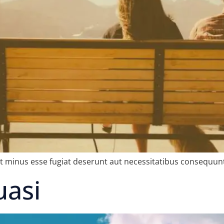
sit minus esse fugiat deserunt aut necessitatibus consequ
uasi