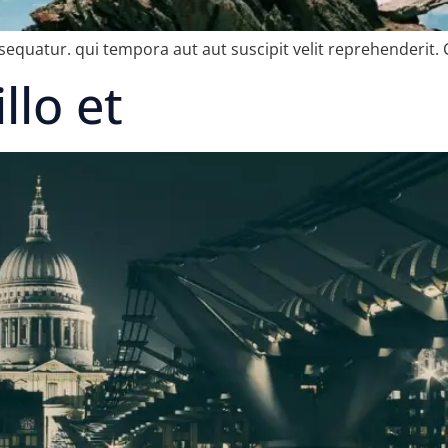
sequatur. qui tempora aut aut suscipit velit reprehenderit. 
llo et