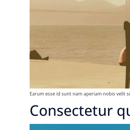
Earum esse id sunt nam aperiam nobis velit 
Consectetur q