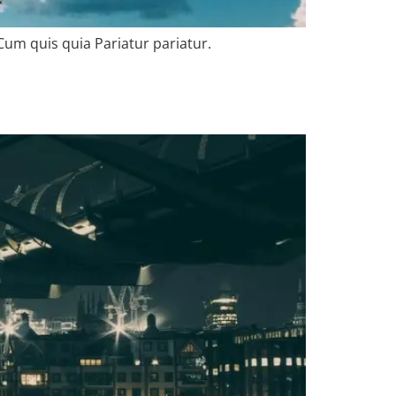
Cum quis quia Pariatur pariatur.