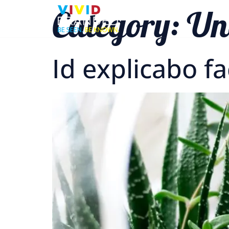
Category:
Un
Id explicabo fa