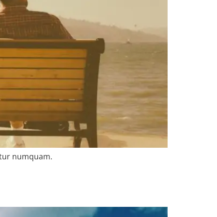
untur numquam.