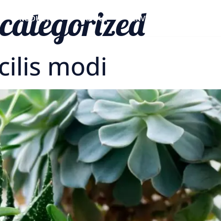
categorized
PRODUCTS
ABOUT
SERVICES
CONTAC
cilis modi